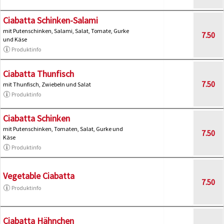
Ciabatta Schinken-Salami
mit Putenschinken, Salami, Salat, Tomate, Gurke
7.50
und Käse
Produktinfo
Ciabatta Thunfisch
7.50
mit Thunfisch, Zwiebeln und Salat
Produktinfo
Ciabatta Schinken
mit Putenschinken, Tomaten, Salat, Gurke und
7.50
Käse
Produktinfo
Vegetable Ciabatta
7.50
Produktinfo
Ciabatta Hähnchen