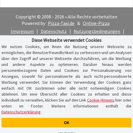
Copyright © 2008 - 2026 • Alle Rechte vorbehalten
Powered by
Pizza-Taxi.de
&
Online-Pizza
Impressum
|
Datenschutz
|
Nutzungsbedingungen
|
Cookie-Hinweis
Diese Webseite verwendet Cookies
Wir nutzen Cookies, um Ihnen die Nutzung unserer Webseite zu
ermöglichen, die Benutzerfreundlichkeit zu verbessern und um Analysen
über den Zugriff auf unserer Webseite durchzuführen, um die Werbung
und andere Aspekte zu optimieren. Darüber hinaus werden
personenbezogene Daten und Cookies zur Personalisierung von
Anzeigen, sowohl für personalisierte als auch nicht-personalisierte
Werbung verwendet. Sie können der Verwendung der Cookies ganz
einfach mit OK zustimmen oder alle nicht notwendigen Cookies
ablehnen. Um eine Übersicht aller Cookies zu erhalten und diese
individuell zu verwalten, klicken Sie auf den Link
Cookie-Hinweis
hier oder
unten im Footer. Weitere Informationen enthält die
Datenschutzerklärung
.
OK